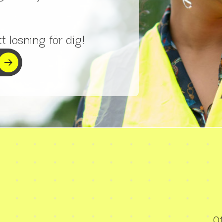
t lösning för dig!
01