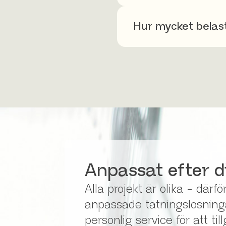
Hur mycket belast
Anpassat efter d
Alla projekt är olika - därfö
anpassade tätnings­­lösnin
personlig service för att ti