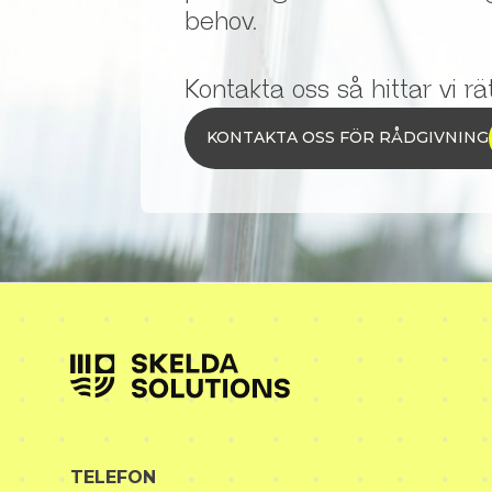
behov.
Kontakta oss så hittar vi rät
KONTAKTA OSS FÖR RÅDGIVNING
TELEFON