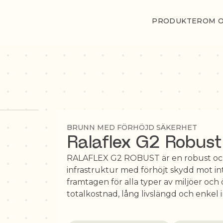
PRODUKTER
OM 
BRUNN MED FÖRHÖJD SÄKERHET
Ralaflex G2 Robust
RALAFLEX G2 ROBUST är en robust och f
infrastruktur med förhöjt skydd mot i
framtagen för alla typer av miljöer oc
totalkostnad, lång livslängd och enkel i