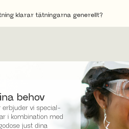
ning klarar tätningarna generellt?
ina behov
r erbjuder vi special­­
gar i kombination med
llgodose just dina