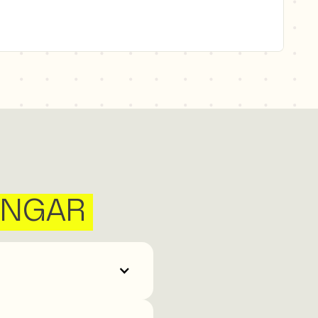
INGAR