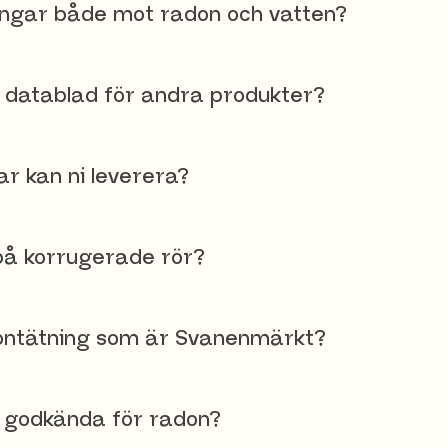
ingar både mot radon och vatten?
er datablad för andra produkter?
ar kan ni leverera?
å korrugerade rör?
ontätning som är Svanenmärkt?
r godkända för radon?