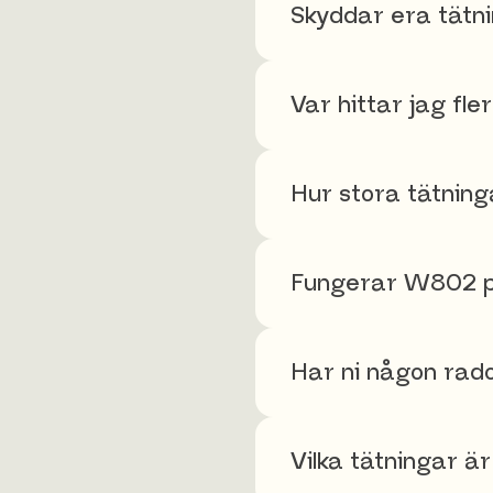
Skyddar era tätn
Var hittar jag fl
Hur stora tätning
Fungerar W802 p
Har ni någon rad
Vilka tätningar ä