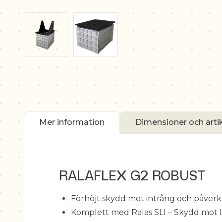
Mer information
Dimensioner och art
RALAFLEX G2 ROBUST
Förhöjt skydd mot intrång och påverkan
Komplett med Ralas SLI – Skydd mot L