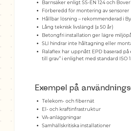
Barnsäker enligt SS-EN 124 och Boverke
Förberedd för montering av sensorer
Hållbar lösning – rekommenderad i
Lång teknisk livslängd (≥ 50 år)
Betongfri installation ger lägre milj
SLI hindrar inte håltagning eller mont
Ralaflex har uppnått EPD baserad på 
till grav” i enlighet med standard ISO 
Exempel på användning
Telekom- och fibernät
El- och kraftinfrastruktur
VA-anläggningar
Samhällskritiska installationer