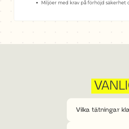
Miljöer med krav på förhöjd säkerhet 
VANL
Vilka tätningar kl