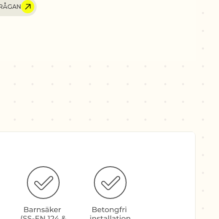
RÅGAN