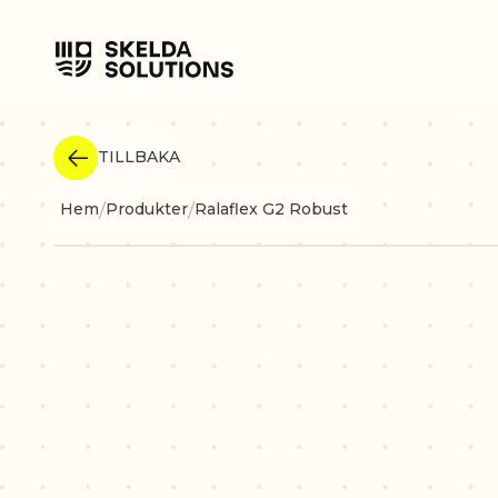
TILLBAKA
/
/
Hem
Produkter
Ralaflex G2 Robust