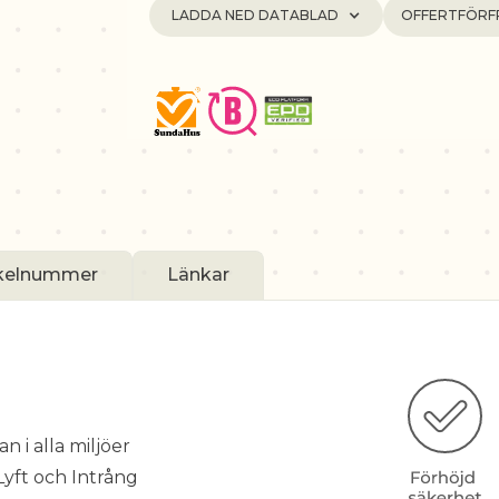
LADDA NED DATABLAD
OFFERTFÖRF
ikelnummer
Länkar
 i alla miljöer
yft och Intrång