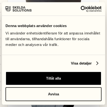
Denna webbplats använder cookies
Vi använder enhetsidentifierare för att anpassa innehållet
till användarna, tillhandahålla funktioner för sociala
medier och analysera vår trafik.
Nedstigningsbrunn 720/700
Visa detaljer
NEDSTIGNINGSBRUNN
DATABLAD
LÄS MER
Tillåt alla
Avvisa