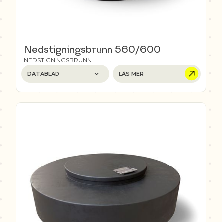
Nedstigningsbrunn 560/600
NEDSTIGNINGSBRUNN
DATABLAD
LÄS MER