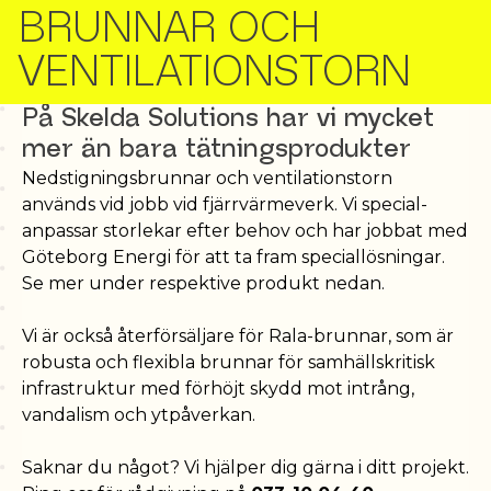
BRUNNAR OCH
VENTILATIONSTORN
På Skelda Solutions har vi mycket
mer än bara tätnings­produkter
Nedstignings­brunnar och ventilations­torn
används vid jobb vid fjärrvärme­verk. Vi special­
anpassar storlekar efter behov och har jobbat med
Göteborg Energi för att ta fram special­lösningar.
Se mer under respektive produkt nedan.
Vi är också återförsäljare för Rala-brunnar, som är
robusta och flexibla brunnar för samhällskritisk
infrastruktur med förhöjt skydd mot intrång,
vandalism och ytpåverkan.
Saknar du något? Vi hjälper dig gärna i ditt projekt.