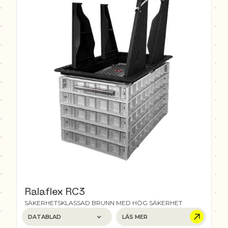
Ralaflex RC3
SÄKERHETSKLASSAD BRUNN MED HÖG SÄKERHET
DATABLAD
LÄS MER