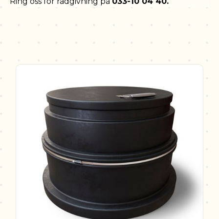
Ring oss för rådgivning på
033-10 04 40.