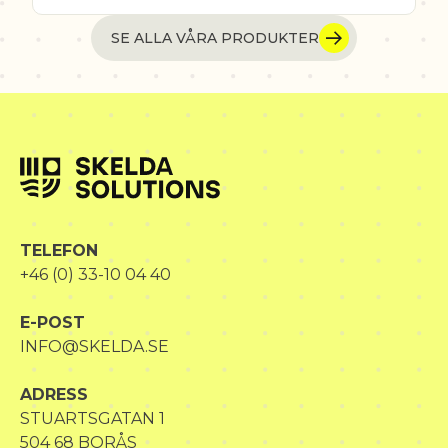
SE ALLA VÅRA PRODUKTER
TELEFON
+46 (0) 33-10 04 40
E-POST
INFO@SKELDA.SE
ADRESS
STUARTSGATAN 1
504 68 BORÅS