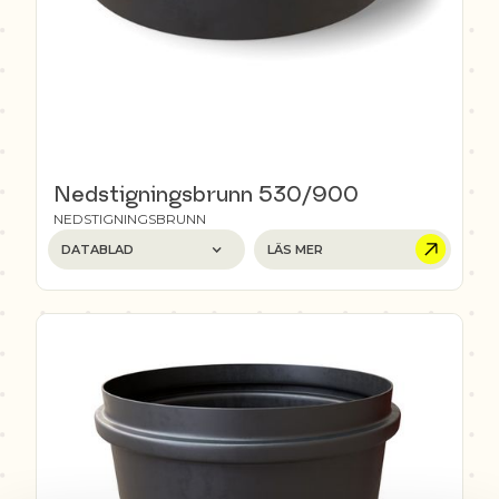
Nedstigningsbrunn 530/900
NEDSTIGNINGSBRUNN
DATABLAD
LÄS MER