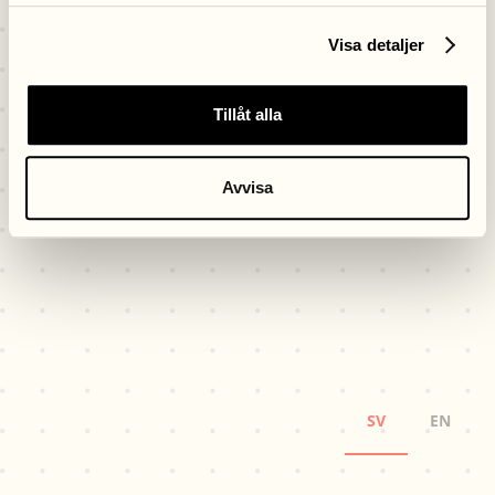
Visa detaljer
Tillåt alla
Avvisa
SV
EN